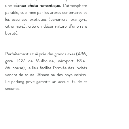
une 
séance photo romantique.
 L’atmosphère 
paisible, sublimée par les arbres centenaires et 
les essences exotiques (bananiers, orangers, 
citronniers), crée un décor naturel d’une rare 
beauté.
Parfaitement situé près des grands axes (A36, 
gare TGV de Mulhouse, aéroport Bâle-
Mulhouse), le lieu facilite l’arrivée des invités 
venant de toute l’Alsace ou des pays voisins. 
Le parking privé garantit un accueil fluide et 
sécurisé.