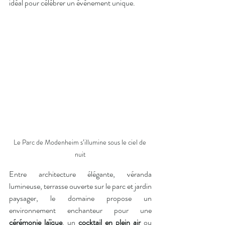
idéal pour célébrer un événement unique.
Le Parc de Modenheim s’illumine sous le ciel de 
nuit
Entre architecture élégante, véranda 
lumineuse, terrasse ouverte sur le parc et jardin 
paysager, le domaine propose un 
environnement enchanteur pour une 
cérémonie laïque
, un 
cocktail en plein air
 ou 