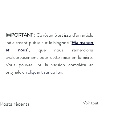
IMPORTANT
 : Ce résumé est issu d’un article 
initialement publié sur le blogzine "
Ma maison 
et nous
", que nous remercions 
chaleureusement pour cette mise en lumière. 
Vous pouvez lire la version complète et 
originale 
en cliquant sur ce lien
.
Posts récents
Voir tout