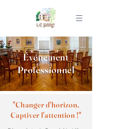
Événement
Professionnel
"Changer d'horizon,
Captiver l'attention !"