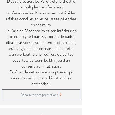
Dès sa création, Le Parc a été le théâtre
de multiples manifestations
professionnelles. Nombreuses ont été les
affaires conclues et les réussites célébrées
en ses murs.
Le Parc de M
odenheim et son intérieur en
boiseries type Louis XVI posent le cadre
idéal pour votre événement professionnel,
qu'il s'agisse d'un séminaire, d'une fête,
d'un workout, d'une réunion, de portes
ouvertes, de team building ou d'un
conseil
d'administration
.
Profitez de cet espace somptueux qui
saura donner un coup d'éclat à votre
entreprise !
Découvrez nos prestations